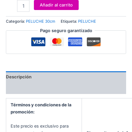
Añadir al carrito
Categoría:
PELUCHE 30cm
Etiqueta:
PELUCHE
Pago seguro garantizado
Descripción
Valoraciones (0)
Términos y condiciones de la
promoción:
Este precio es exclusivo para