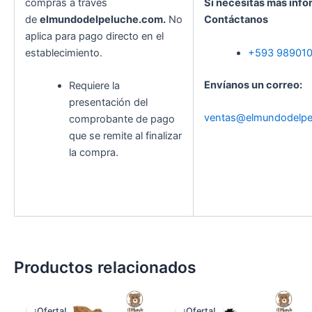
compras a través
Si necesitas más info
de
elmundodelpeluche.com.
No
Contáctanos
aplica para pago directo en el
establecimiento.
+593 98901
Envíanos un correo:
Requiere la
presentación del
ventas@elmundodelpe
comprobante de pago
que se remite al finalizar
la compra.
Productos relacionados
El
El
El
El
precio
precio
precio
precio
¡Oferta!
¡Oferta!
¡Oferta!
¡Oferta!