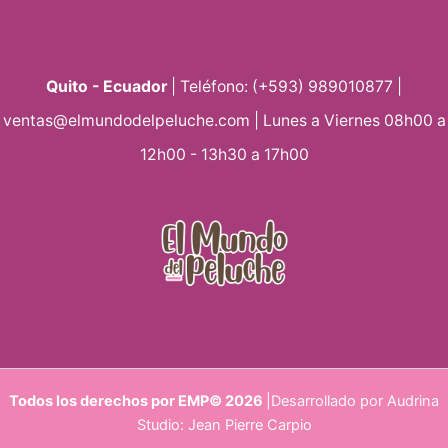
Quito - Ecuador
| Teléfono: (+593) 989010877 |
ventas@elmundodelpeluche.com | Lunes a Viernes 08h00 a
12h00 - 13h30 a 17h00
Todos los derechos por EMP© 2026
|Desarrollado por Audrina
Studio: Jean Pierre Carpio