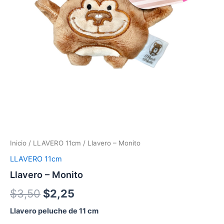
Inicio
/
LLAVERO 11cm
/ Llavero – Monito
LLAVERO 11cm
Llavero – Monito
$
3,50
$
2,25
Llavero peluche de 11 cm