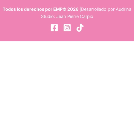
Todos los derechos por EMP© 2026
|Desarrollado por Audrina
Studio: Jean Pierre Carpio