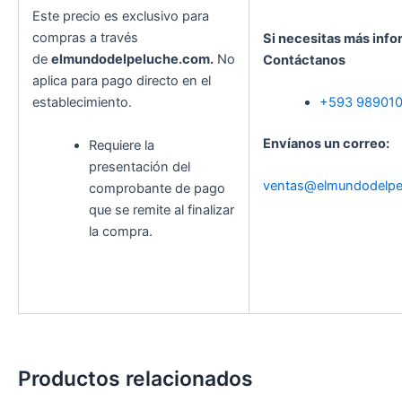
Este precio es exclusivo para
compras a través
Si necesitas más info
de
elmundodelpeluche.com.
No
Contáctanos
aplica para pago directo en el
establecimiento.
+593 98901
Envíanos un correo:
Requiere la
presentación del
ventas@elmundodelpe
comprobante de pago
que se remite al finalizar
la compra.
Productos relacionados