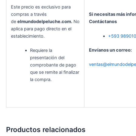
Este precio es exclusivo para
compras a través
Si necesitas más info
de
elmundodelpeluche.com.
No
Contáctanos
aplica para pago directo en el
establecimiento.
+593 98901
Envíanos un correo:
Requiere la
presentación del
ventas@elmundodelpe
comprobante de pago
que se remite al finalizar
la compra.
Productos relacionados