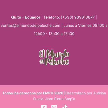
Quito - Ecuador
| Teléfono: (+593) 989010877 |
ventas@elmundodelpeluche.com | Lunes a Viernes 08h00 a
12h00 - 13h30 a 17h00
Todos los derechos por EMP© 2026
|Desarrollado por Audrina
Studio: Jean Pierre Carpio