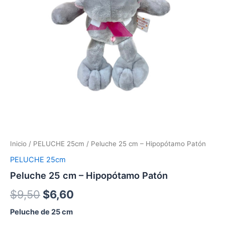
Inicio
/
PELUCHE 25cm
/ Peluche 25 cm – Hipopótamo Patón
PELUCHE 25cm
Peluche 25 cm – Hipopótamo Patón
$
9,50
$
6,60
Peluche de 25 cm