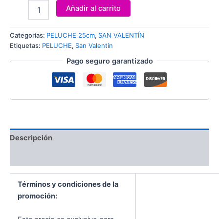
Añadir al carrito
Categorías:
PELUCHE 25cm
,
SAN VALENTÍN
Etiquetas:
PELUCHE
,
San Valentín
Pago seguro garantizado
Descripción
Valoraciones (0)
Términos y condiciones de la
promoción: