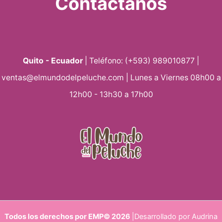
Contáctanos
Quito - Ecuador
| Teléfono: (+593) 989010877 |
ventas@elmundodelpeluche.com | Lunes a Viernes 08h00 a
12h00 - 13h30 a 17h00
Todos los derechos por EMP© 2026
|Desarrollado por Audrina