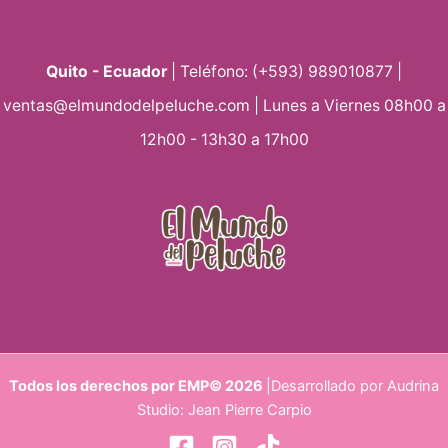
Quito - Ecuador
| Teléfono: (+593) 989010877 |
ventas@elmundodelpeluche.com | Lunes a Viernes 08h00 a
12h00 - 13h30 a 17h00
Todos los derechos por EMP© 2026
|Desarrollado por Audrina
Studio: Jean Pierre Carpio