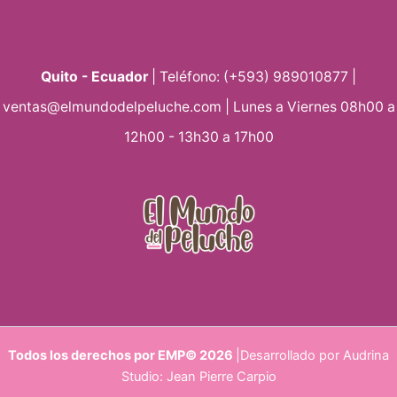
Quito - Ecuador
| Teléfono: (+593) 989010877 |
ventas@elmundodelpeluche.com | Lunes a Viernes 08h00 a
12h00 - 13h30 a 17h00
Todos los derechos por EMP© 2026
|Desarrollado por Audrina
Studio: Jean Pierre Carpio